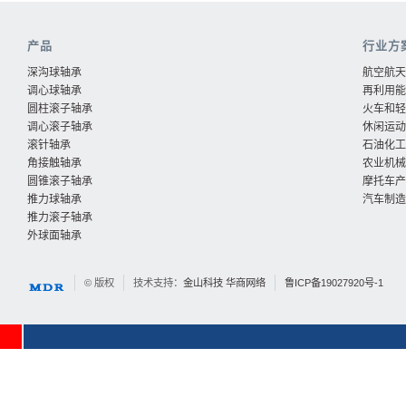
产品
行业方
深沟球轴承
航空航天
调心球轴承
再利用能
圆柱滚子轴承
火车和轻
调心滚子轴承
休闲运动
滚针轴承
石油化工
角接触轴承
农业机械
圆锥滚子轴承
摩托车产
推力球轴承
汽车制造
推力滚子轴承
外球面轴承
© 版权
技术支持：
金山科技
华商网络
鲁ICP备19027920号-1